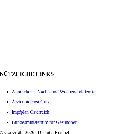
NÜTZLICHE LINKS
Apotheken – Nacht- und Wochenenddienste
Ärztenotdienst Graz
Impfplan Österreich
Bundesministerium für Gesundheit
© Copyright 2026 | Dr. Jutta Reichel