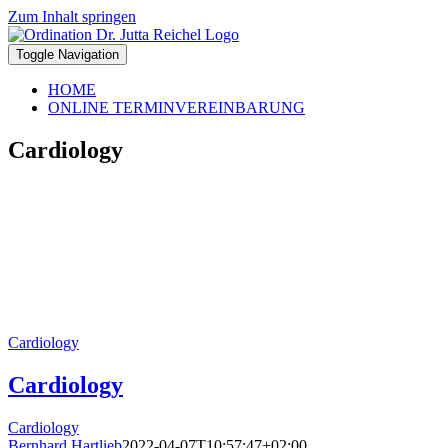
Zum Inhalt springen
Toggle Navigation
HOME
ONLINE TERMINVEREINBARUNG
Cardiology
Cardiology
Cardiology
Cardiology
Bernhard Hartlieb
2022-04-07T10:57:47+02:00